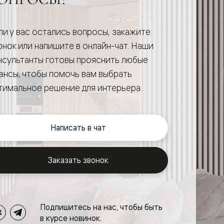
ли у вас остались вопросы, закажите
онок или напишите в онлайн-чат. Наши
нсультанты готовы прояснить любые
ансы, чтобы помочь вам выбрать
тимальное решение для интерьера.
Написать в чат
Заказать звонок
Подпишитесь на нас, чтобы быть
в курсе новинок.