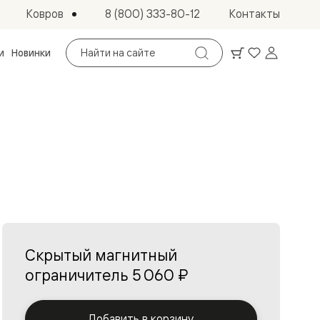
Ковров
8 (800) 333-80-12
Контакты
Поиск
и
Новинки
по
сайту
Скрытый магнитный
ограничитель
5 060 ₽
Добавить в корзину