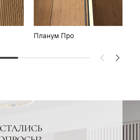
Планум Про
А
СТАЛИСЬ
ОПРОСЫ?