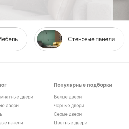
Мебель
Стеновые панели
лог
Популярные подборки
мнатные двери
Белые двери
ые двери
Черные двери
ь
Серые двери
вые панели
Цветные двери