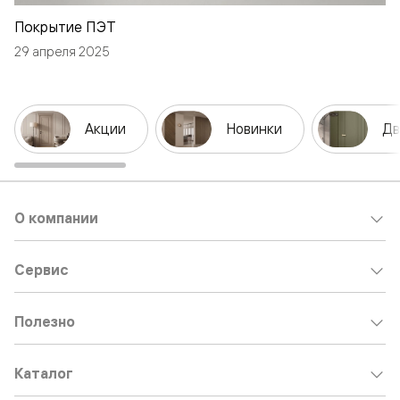
Покрытие ПЭТ
29 апреля 2025
Акции
Новинки
Дв
О компании
Сервис
Полезно
Каталог