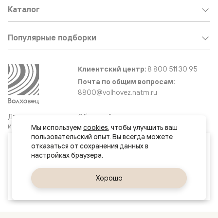
Каталог
Популярные подборки
Клиентский центр:
8 800 511 30 95
Почта по общим вопросам:
8800@volhovez.natm.ru
Двери
Обратный звонок
и интерьерные
Мы используем 
cookies
, чтобы улучшить ваш 
решения
пользовательский опыт. Вы всегда можете 
Ваш город
отказаться от сохранения данных в 
Ковров
Сайт не является публичной офертой
Правовая информация
Да, верно
Хорошо
Сменить город
© 2026 Волховец