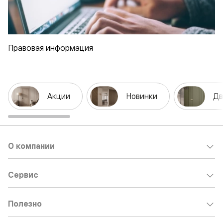
Правовая информация
Акции
Новинки
Дв
О компании
Сервис
Полезно