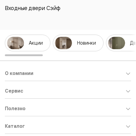
Входные двери Сэйф
Акции
Новинки
Дв
О компании
Сервис
Полезно
Каталог