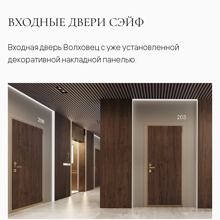
ВХОДНЫЕ ДВЕРИ СЭЙФ
Входная дверь Волховец с уже установленной
декоративной накладной панелью.