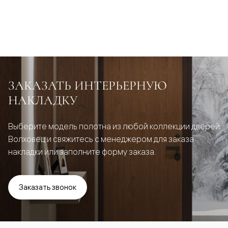
ЗАКАЗАТЬ ИНТЕРЬЕРНУЮ
НАКЛАДКУ
Выберите модель полотна из любой коллекции дверей
Волховец и свяжитесь с менеджером для заказа
накладки или заполните форму заказа.
Заказать звонок