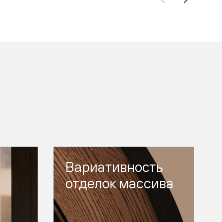
Вариативность
отделок массива