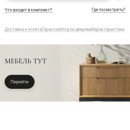
Где посмотреть?
Что входит в комплект?
Доставка и оплата
Гарантия
Уход за дверями
Характеристики
МЕБЕЛЬ ТУТ
Перейти