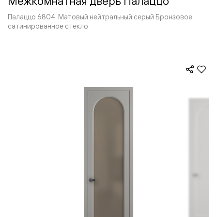
Межкомнатная дверь Палаццо
Палаццо 6804. Матовый нейтральный серый Бронзовое
сатинированное стекло