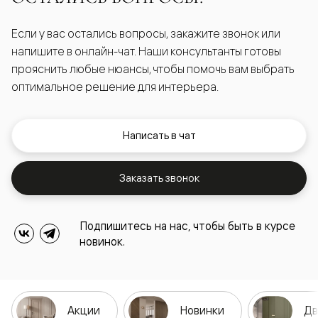
Если у вас остались вопросы, закажите звонок или
напишите в онлайн-чат. Наши консультанты готовы
прояснить любые нюансы, чтобы помочь вам выбрать
оптимальное решение для интерьера.
Написать в чат
Заказать звонок
Подпишитесь на нас, чтобы быть в курсе
новинок.
Акции
Новинки
Дв