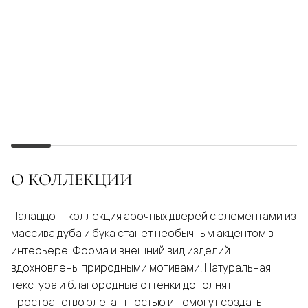
О КОЛЛЕКЦИИ
Палаццо — коллекция арочных дверей с элементами из
массива дуба и бука станет необычным акцентом в
интерьере. Форма и внешний вид изделий
вдохновлены природными мотивами. Натуральная
текстура и благородные оттенки дополнят
пространство элегантностью и помогут создать