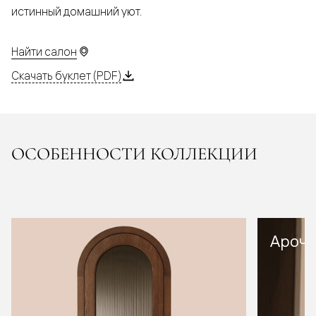
истинный домашний уют.
Найти салон
Скачать буклет (PDF)
ОСОБЕННОСТИ КОЛЛЕКЦИИ
Арочн