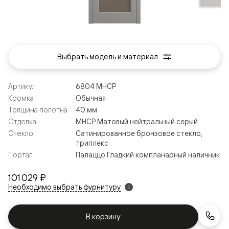
Выбрать модель и материал
Артикул
6804 МНСР
Кромка
Обычная
Толщина полотна
40 мм
Отделка
МНСР Матовый нейтральный серый
Стекло
Сатинированное бронзовое стекло,
триплекс
Портал
Палаццо Гладкий компланарный наличник
101 029 ₽
Необходимо выбрать фурнитуру
i
В корзину