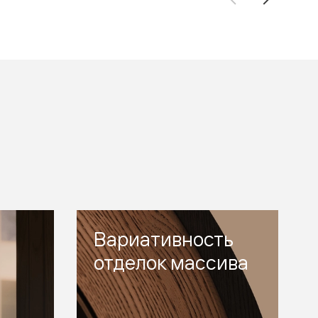
Вариативность
отделок массива