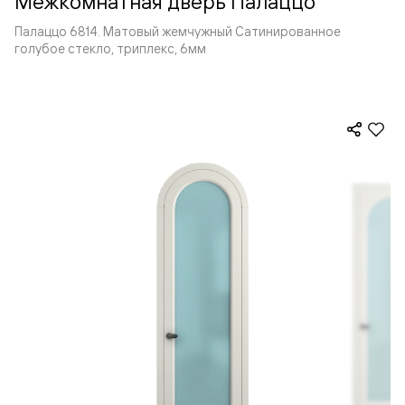
Межкомнатная дверь Палаццо
Палаццо 6814. Матовый жемчужный Сатинированное
голубое стекло, триплекс, 6мм