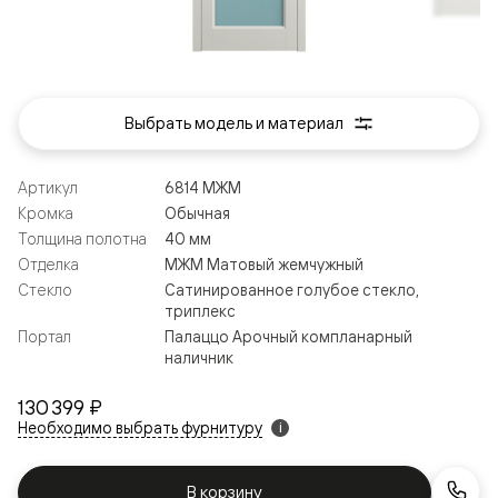
Выбрать модель и материал
Артикул
6814 МЖМ
Кромка
Обычная
Толщина полотна
40 мм
Отделка
МЖМ Матовый жемчужный
Стекло
Сатинированное голубое стекло,
триплекс
Портал
Палаццо Арочный компланарный
наличник
130 399 ₽
Необходимо выбрать фурнитуру
i
В корзину