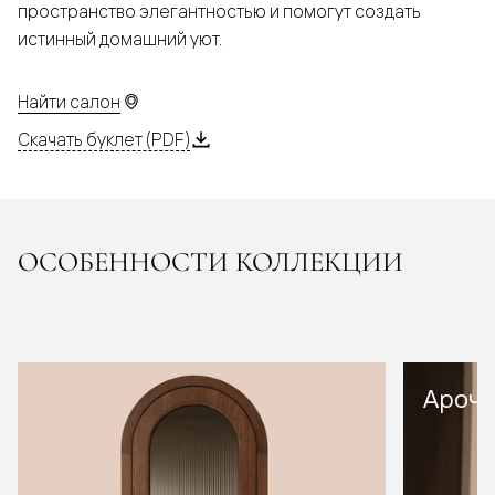
пространство элегантностью и помогут создать
истинный домашний уют.
Найти салон
Скачать буклет (PDF)
ОСОБЕННОСТИ КОЛЛЕКЦИИ
Арочн