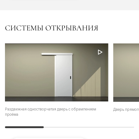
СИСТЕМЫ ОТКРЫВАНИЯ
Раздвижная одностворчатая дверь с обрамлением
Дверь прямог
проёма