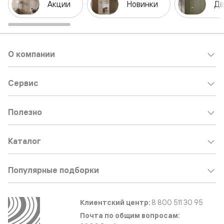
Акции
Новинки
Дв
О компании
Сервис
Полезно
Каталог
Популярные подборки
Клиентский центр:
8 800 511 30 95
Почта по общим вопросам: