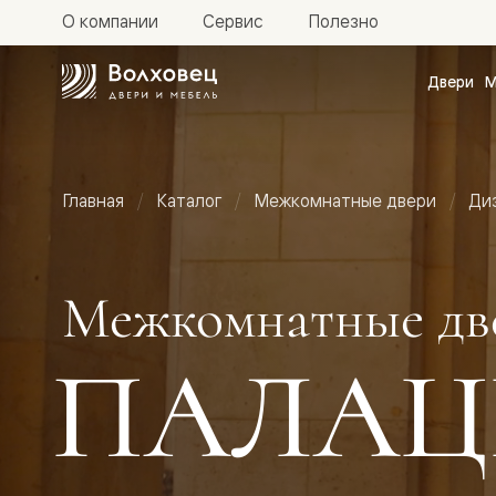
О компании
Сервис
Полезно
Двери
М
Межкомн
двери
Доступн
и практи
Фридом
Главная
Каталог
Межкомнатные двери
Ди
Центро
Галант
Нео
Планум
Секрето
Межкомнатные дв
-
скрытые
двери
ПАЛАЦ
Фрезеро
двери
в
эмали
Прайм
Маскот
Эссе