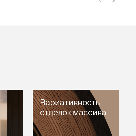
Вариативность
отделок массива