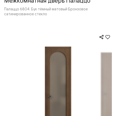
Межкомнатная дверь Палаццо
Палаццо 6804. Бук тёмный матовый Бронзовое
сатинированное стекло