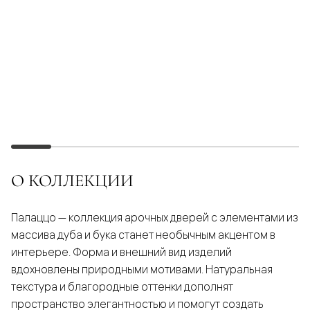
О КОЛЛЕКЦИИ
Палаццо — коллекция арочных дверей с элементами из
массива дуба и бука станет необычным акцентом в
интерьере. Форма и внешний вид изделий
вдохновлены природными мотивами. Натуральная
текстура и благородные оттенки дополнят
пространство элегантностью и помогут создать