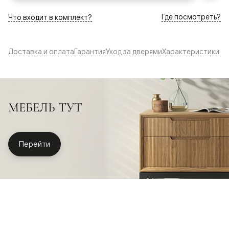
Где посмотреть?
Что входит в комплект?
Доставка и оплата
Гарантия
Уход за дверями
Характеристики
МЕБЕЛЬ ТУТ
Перейти