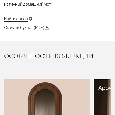
истинный домашний уют.
Найти салон
Скачать буклет (PDF)
ОСОБЕННОСТИ КОЛЛЕКЦИИ
Арочн