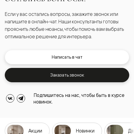
Если у вас остались вопросы, закажите звонок или
напишите в онлайн-чат. Наши консультанты готовы
прояснить любые нюансы, чтобы помочь вам выбрать
оптимальное решение для интерьера.
Написать в чат
Заказать звонок
Подпишитесь на нас, чтобы быть в курсе
новинок.
Акции
Новинки
Дв