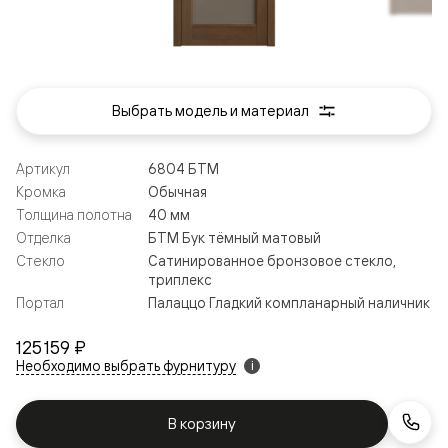
Выбрать модель и материал
Артикул
6804 БТМ
Кромка
Обычная
Толщина полотна
40 мм
Отделка
БТМ Бук тёмный матовый
Стекло
Сатинированное бронзовое стекло,
триплекс
Портал
Палаццо Гладкий компланарный наличник
125 159 ₽
Необходимо выбрать фурнитуру
i
В корзину