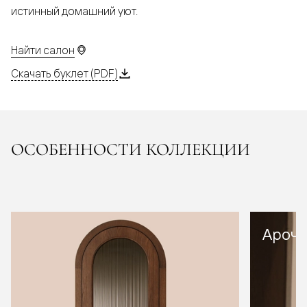
истинный домашний уют.
Найти салон
Скачать буклет (PDF)
ОСОБЕННОСТИ КОЛЛЕКЦИИ
Арочн