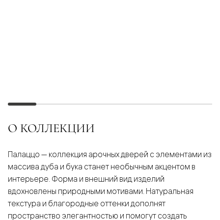
О КОЛЛЕКЦИИ
Палаццо — коллекция арочных дверей с элементами из
массива дуба и бука станет необычным акцентом в
интерьере. Форма и внешний вид изделий
вдохновлены природными мотивами. Натуральная
текстура и благородные оттенки дополнят
пространство элегантностью и помогут создать