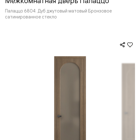
Межкомнатная дверь Палаццо
Палаццо 6804. Дуб джутовый матовый Бронзовое
сатинированное стекло