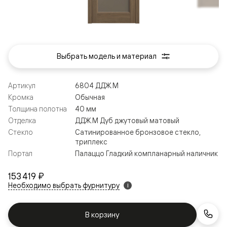
Выбрать модель и материал
Артикул
6804 ДДЖ.М
Кромка
Обычная
Толщина полотна
40 мм
Отделка
ДДЖ.М Дуб джутовый матовый
Стекло
Сатинированное бронзовое стекло,
триплекс
Портал
Палаццо Гладкий компланарный наличник
153 419 ₽
Необходимо выбрать фурнитуру
i
В корзину