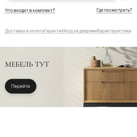
Где посмотреть?
Что входит в комплект?
Доставка и оплата
Гарантия
Уход за дверями
Характеристики
МЕБЕЛЬ ТУТ
Перейти