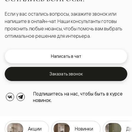
Если у вас остались вопросы, закажите звонок или
напишите в онлайн-чат. Наши консультанты готовы
прояснить любые нюансы, чтобы помочь вам выбрать
оптимальное решение для интерьера.
Написать в чат
Заказать звонок
Подпишитесь на нас, чтобы быть в курсе
новинок.
Акции
Новинки
Дв