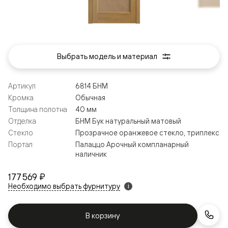
Выбрать модель и материал
Артикул
6814 БНМ
Кромка
Обычная
Толщина полотна
40 мм
Отделка
БНМ Бук натуральный матовый
Стекло
Прозрачное оранжевое стекло, триплекс
Портал
Палаццо Арочный компланарный
наличник
177 569 ₽
Необходимо выбрать фурнитуру
i
В корзину