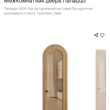
Межкомнатная дверь Палаццо
Палаццо 6814. Бук натуральный матовый Прозрачное
оранжевое стекло, триплекс, 6мм