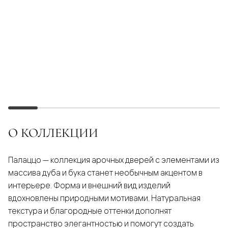
О КОЛЛЕКЦИИ
Палаццо — коллекция арочных дверей с элементами из
массива дуба и бука станет необычным акцентом в
интерьере. Форма и внешний вид изделий
вдохновлены природными мотивами. Натуральная
текстура и благородные оттенки дополнят
пространство элегантностью и помогут создать