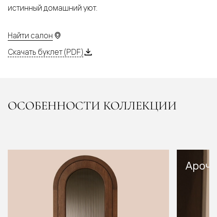
истинный домашний уют.
Найти салон
Скачать буклет (PDF)
ОСОБЕННОСТИ КОЛЛЕКЦИИ
Арочн