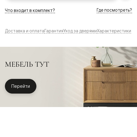
Где посмотреть?
Что входит в комплект?
Доставка и оплата
Гарантия
Уход за дверями
Характеристики
МЕБЕЛЬ ТУТ
Перейти