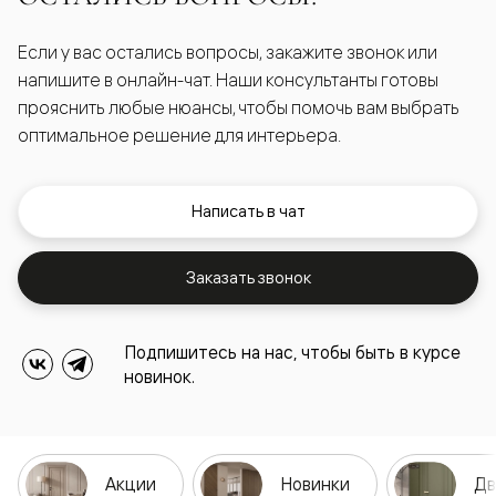
Если у вас остались вопросы, закажите звонок или
напишите в онлайн-чат. Наши консультанты готовы
прояснить любые нюансы, чтобы помочь вам выбрать
оптимальное решение для интерьера.
Написать в чат
Заказать звонок
Подпишитесь на нас, чтобы быть в курсе
новинок.
Акции
Новинки
Дв