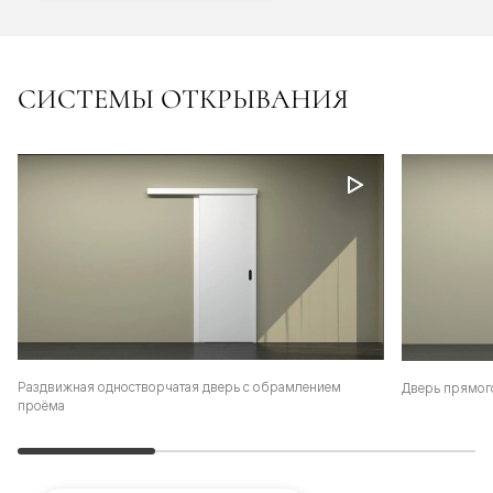
СИСТЕМЫ ОТКРЫВАНИЯ
Раздвижная одностворчатая дверь с обрамлением
Дверь прямог
проёма