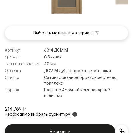
Выбрать модель и материал
Артикул
6814 ДСМ.М
Кромка
Обычная
Толщина полотна
40 мм
Отделка
ДСМ.М Дуб соломенный матовый
Стекло
Сатинированное бронзовое стекло,
триплекс
Портал
Палаццо Арочный компланарный
наличник
214 769 ₽
Необходимо выбрать фурнитуру
i
В корзину