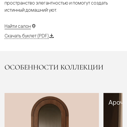
пространство элегантностью и помогут создать
истинный домашний уют.
Найти салон
Скачать буклет (PDF)
ОСОБЕННОСТИ КОЛЛЕКЦИИ
Арочн