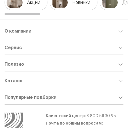
Акции
Новинки
Дв
О компании
Сервис
Полезно
Каталог
Популярные подборки
Клиентский центр:
8 800 511 30 95
Почта по общим вопросам: