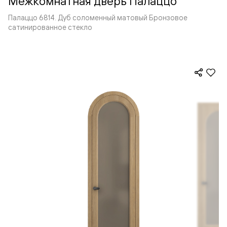
Межкомнатная дверь Палаццо
Палаццо 6814. Дуб соломенный матовый Бронзовое
сатинированное стекло