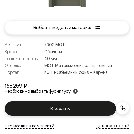
Выбрать модель и материал
Артикул
7303 МОТ
Кромка
Обычная
Толщина полотна
40 мм
Отделка
МОТ Матовый оливковый тёмный
Портал
КЭП + Объёмный фриз + Карниз
168 259 ₽
Необходимо выбрать фурнитуру
i
В корзину
Где посмотреть?
Что входит в комплект?