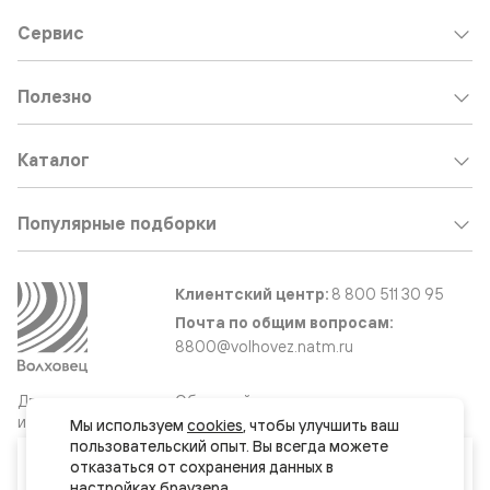
Сервис
Полезно
Каталог
Популярные подборки
Клиентский центр:
8 800 511 30 95
Почта по общим вопросам:
8800@volhovez.natm.ru
Двери
Обратный звонок
и интерьерные
Мы используем 
cookies
, чтобы улучшить ваш 
решения
пользовательский опыт. Вы всегда можете 
Ваш город
отказаться от сохранения данных в 
Ковров