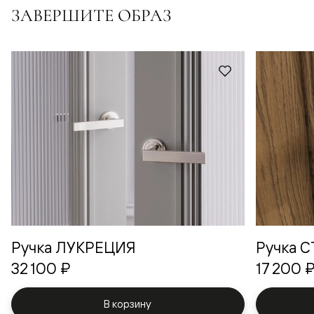
ЗАВЕРШИТЕ ОБРАЗ
Ручка ЛУКРЕЦИЯ
Ручка 
32 100 ₽
17 200 
В корзину