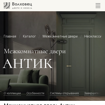
Главная
Каталог
Межкомнатные двери
Неоклассик
Межкомнатные двери
АНТИК
О коллекции
Особенности
Системы открывания
Завершите обр