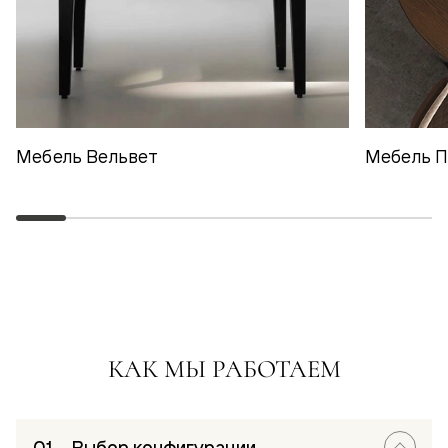
Мебель Вельвет
Мебель 
КАК МЫ РАБОТАЕМ
Выбор конфигурации