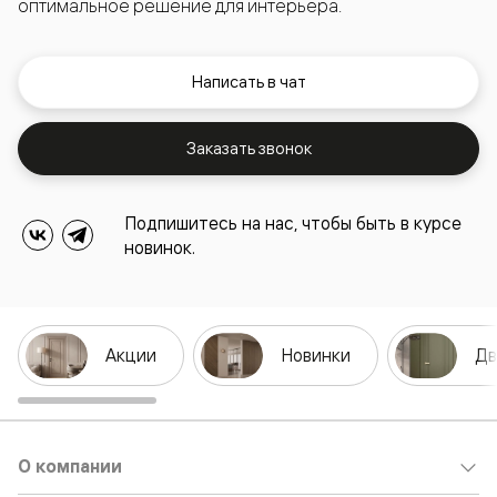
оптимальное решение для интерьера.
Написать в чат
Заказать звонок
Подпишитесь на нас, чтобы быть в курсе
новинок.
Акции
Новинки
Дв
О компании