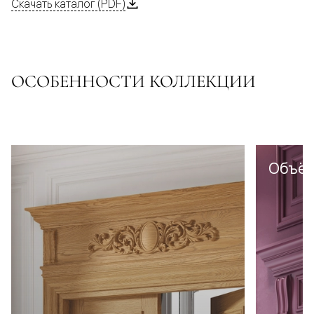
Скачать каталог (PDF)
ОСОБЕННОСТИ КОЛЛЕКЦИИ
Объё