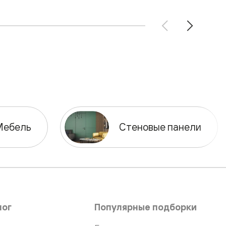
Мебель
Стеновые панели
лог
Популярные подборки