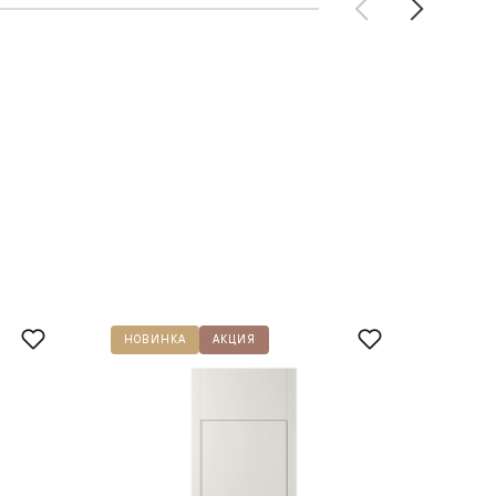
НОВИНКА
АКЦИЯ
НОВИ