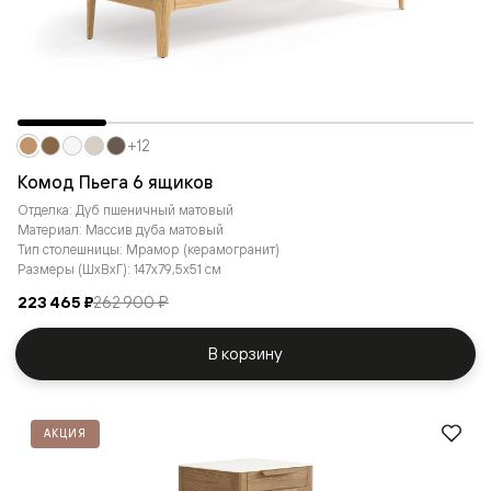
+12
Комод Пьега 6 ящиков
Отделка: Дуб пшеничный матовый
Материал: Массив дуба матовый
Тип столешницы: Мрамор (керамогранит)
Размеры (ШxВxГ): 147x79,5x51 см
223 465 ₽
262 900 ₽
В корзину
АКЦИЯ