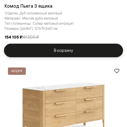
Комод Пьега 3 ящика
Отделка: Дуб соломенный матовый
Материал: Массив дуба матовый
Тип столешницы: Супер-матовый антрацит
Размеры (ШxВxГ): 127x79,5x51 см
154 105 ₽
181 300 ₽
В корзину
АКЦИЯ