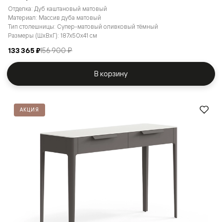
Отделка: Дуб каштановый матовый
Материал: Массив дуба матовый
Тип столешницы: Супер-матовый оливковый тёмный
Размеры (ШxВxГ): 187x50x41 см
133 365 ₽
156 900 ₽
В корзину
АКЦИЯ