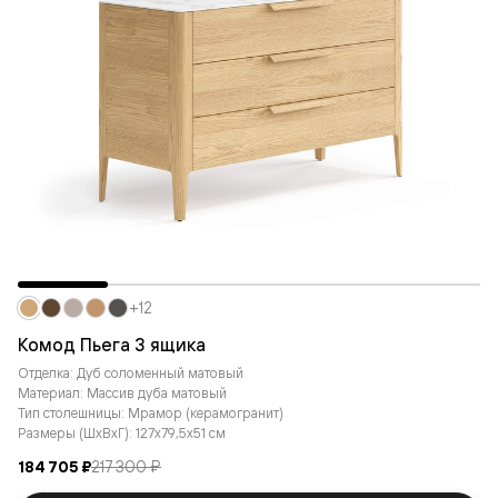
+12
Комод Пьега 3 ящика
Отделка: Дуб соломенный матовый
Материал: Массив дуба матовый
Тип столешницы: Мрамор (керамогранит)
Размеры (ШxВxГ): 127x79,5x51 см
184 705 ₽
217 300 ₽