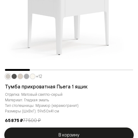
+12
Тумба прикроватная Пьега 1 ящик
Отделка: Матовый светло-серый
Материал: Гладкая эмаль
Тип столешницы: Мрамор (керамогранит)
Размеры (ШxВxГ): 59x50x41 см
65 875 ₽
77 500 ₽
В корзину