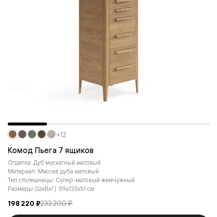
+12
Комод Пьега 7 ящиков
Отделка: Дуб мускатный матовый
Материал: Массив дуба матовый
Тип столешницы: Супер-матовый жемчужный
Размеры (ШxВxГ): 59x133x51 см
198 220 ₽
233 200 ₽