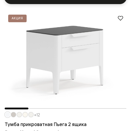
АКЦИЯ
+12
Тумба прикроватная Пьега 2 ящика