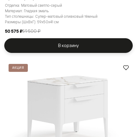
Отделка: Матовый светло-серый
Материал: Гладкая эмаль
Тип столешницы: Супер-матовый оливковый тёмный
Размеры (ШxВxГ): 59x50x41 см
50 575 ₽
59 500 ₽
В корзину
АКЦИЯ