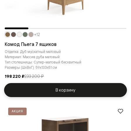
+12
Комод Пьега 7 ящиков
Отделка: Дуб мускатный матовый
Материал: Массив дуба матовый
Тип столешницы: Супер-матовый бисквитный
Размеры (ШxВxГ): 59x133x51 см
198 220 ₽
233 200 ₽
В корзину
АКЦИЯ