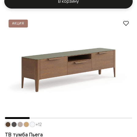
В корзину
АКЦИЯ
+12
ТВ тумба Пьега