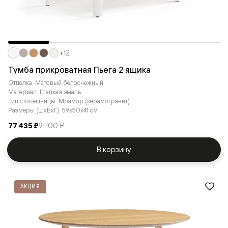
+12
Тумба прикроватная Пьега 2 ящика
Отделка: Матовый белоснежный
Материал: Гладкая эмаль
Тип столешницы: Мрамор (керамогранит)
Размеры (ШxВxГ): 59x50x41 см
77 435 ₽
91 100 ₽
В корзину
АКЦИЯ