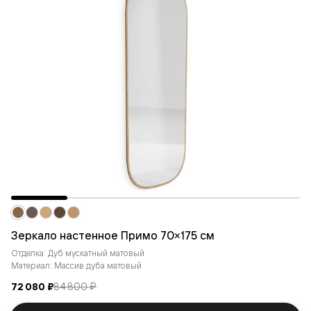
Зеркало настенное Примо 70×175 cм
Отделка: Дуб мускатный матовый
Материал: Массив дуба матовый
72 080 ₽
84 800 ₽