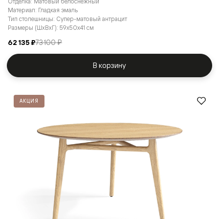
Отделка: Матовый белоснежный
Материал: Гладкая эмаль
Тип столешницы: Супер-матовый антрацит
Размеры (ШxВxГ): 59x50x41 см
62 135 ₽
73 100 ₽
В корзину
АКЦИЯ