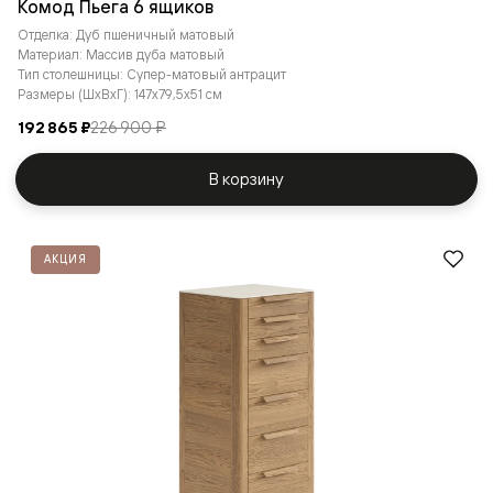
Комод Пьега 6 ящиков
Отделка: Дуб пшеничный матовый
Материал: Массив дуба матовый
Тип столешницы: Супер-матовый антрацит
Размеры (ШxВxГ): 147x79,5x51 см
192 865 ₽
226 900 ₽
В корзину
АКЦИЯ