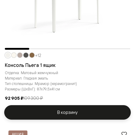
+12
Консоль Пьега 1 ящик
Отделка: Матовый жемчужный
Материал: Гладкая эмаль
Тип столешницы: Мрамор (керамогранит)
Размеры (ШxВxГ): 87x79,5x41 см
92 905 ₽
109 300 ₽
В корзину
АКЦИЯ