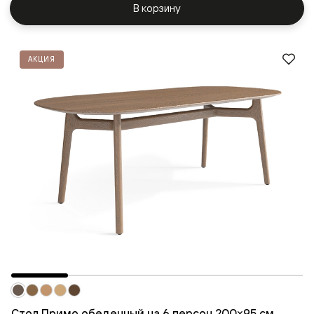
В корзину
АКЦИЯ
Стол Примо обеденный на 6 персон 200×95 см