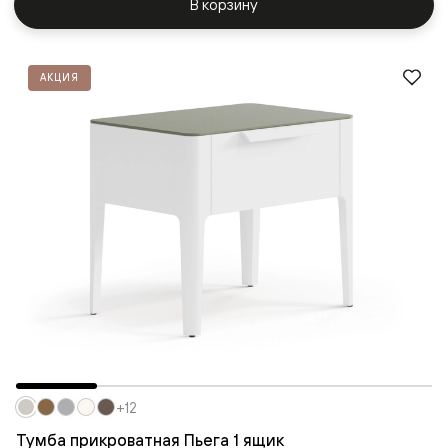
В корзину
АКЦИЯ
+12
Тумба прикроватная Пьега 1 ящик