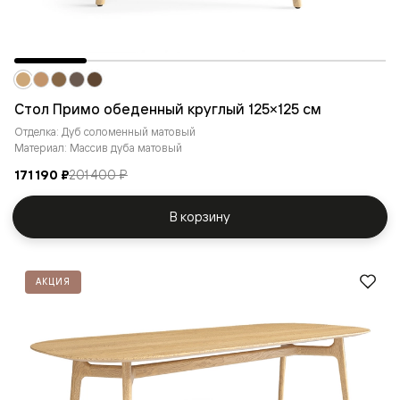
Стол Примо обеденный круглый 125×125 см
Отделка: Дуб соломенный матовый
Материал: Массив дуба матовый
171 190 ₽
201 400 ₽
В корзину
АКЦИЯ