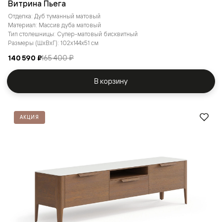
Витрина Пьега
Отделка: Дуб туманный матовый
Материал: Массив дуба матовый
Тип столешницы: Супер-матовый бисквитный
Размеры (ШxВxГ): 102x144x51 см
140 590 ₽
165 400 ₽
В корзину
АКЦИЯ