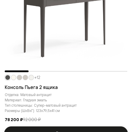
+12
Консоль Пьега 2 ящика
Отделка: Матовый антрацит
Материал: Гладкая эмаль
Тип столешницы: Супер-матовый антрацит
Размеры (ШxВxГ): 123x79,5x41 см
78 200 ₽
92 000 ₽