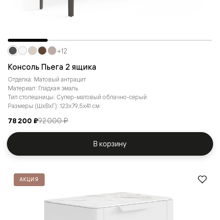
+12
Консоль Пьега 2 ящика
Отделка: Матовый антрацит
Материал: Гладкая эмаль
Тип столешницы: Супер-матовый облачно-серый
Размеры (ШxВxГ): 123x79,5x41 см
78 200 ₽
92 000 ₽
В корзину
АКЦИЯ