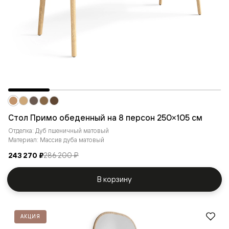
Стол Примо обеденный на 8 персон 250×105 см
Отделка: Дуб пшеничный матовый
Материал: Массив дуба матовый
243 270 ₽
286 200 ₽
В корзину
АКЦИЯ